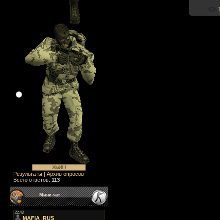
Результаты
|
Архив опросов
Всего ответов:
113
Мини-чат